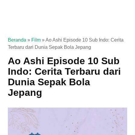
Beranda
»
Film
»
Ao Ashi Episode 10 Sub Indo: Cerita
Terbaru dari Dunia Sepak Bola Jepang
Ao Ashi Episode 10 Sub
Indo: Cerita Terbaru dari
Dunia Sepak Bola
Jepang