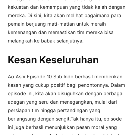
kekuatan dan kemampuan yang tidak kalah dengan
mereka. Di sini, kita akan melihat bagaimana para
pemain berjuang mati-matian untuk meraih
kemenangan dan memastikan tim mereka bisa
melangkah ke babak selanjutnya.
Kesan Keseluruhan
Ao Ashi Episode 10 Sub Indo berhasil memberikan
kesan yang cukup positif bagi penontonnya. Dalam
episode ini, kita akan disuguhkan dengan berbagai
adegan yang seru dan menegangkan, mulai dari
persiapan tim hingga pertandingan yang
berlangsung dengan sengit.Tak hanya itu, episode
ini juga berhasil menunjukkan pesan moral yang