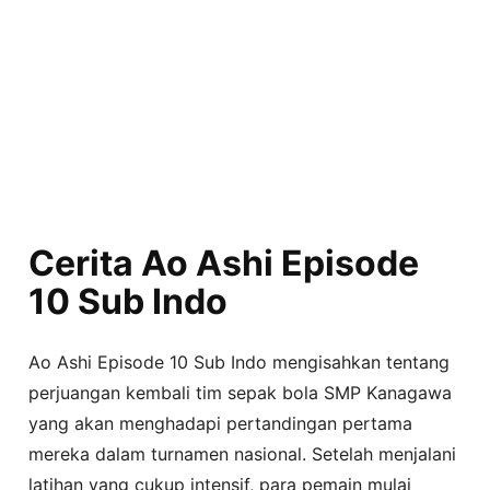
Cerita Ao Ashi Episode
10 Sub Indo
Ao Ashi Episode 10 Sub Indo mengisahkan tentang
perjuangan kembali tim sepak bola SMP Kanagawa
yang akan menghadapi pertandingan pertama
mereka dalam turnamen nasional. Setelah menjalani
latihan yang cukup intensif, para pemain mulai