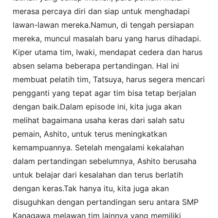
merasa percaya diri dan siap untuk menghadapi
lawan-lawan mereka.Namun, di tengah persiapan
mereka, muncul masalah baru yang harus dihadapi.
Kiper utama tim, Iwaki, mendapat cedera dan harus
absen selama beberapa pertandingan. Hal ini
membuat pelatih tim, Tatsuya, harus segera mencari
pengganti yang tepat agar tim bisa tetap berjalan
dengan baik.Dalam episode ini, kita juga akan
melihat bagaimana usaha keras dari salah satu
pemain, Ashito, untuk terus meningkatkan
kemampuannya. Setelah mengalami kekalahan
dalam pertandingan sebelumnya, Ashito berusaha
untuk belajar dari kesalahan dan terus berlatih
dengan keras.Tak hanya itu, kita juga akan
disuguhkan dengan pertandingan seru antara SMP
Kanagawa melawan tim lainnya yang memiliki