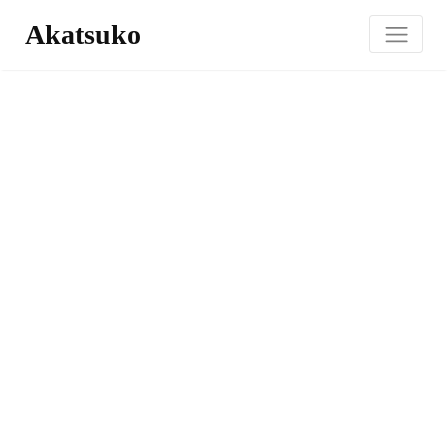
Akatsuko