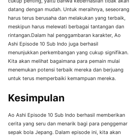
cukup penting, yaitu bahwa keberhasilan tidak akan
datang dengan mudah. Untuk meraihnya, seseorang
harus terus berusaha dan melakukan yang terbaik,
meskipun harus melewati berbagai tantangan dan
rintangan.Dalam hal penggambaran karakter, Ao
Ashi Episode 10 Sub Indo juga berhasil
menunjukkan perkembangan yang cukup signifikan.
Kita akan melihat bagaimana para pemain mulai
menemukan potensi terbaik mereka dan berjuang
untuk terus memperbaiki kemampuan mereka.
Kesimpulan
Ao Ashi Episode 10 Sub Indo berhasil memberikan
cerita yang seru dan menarik bagi para penggemar
sepak bola Jepang. Dalam episode ini, kita akan