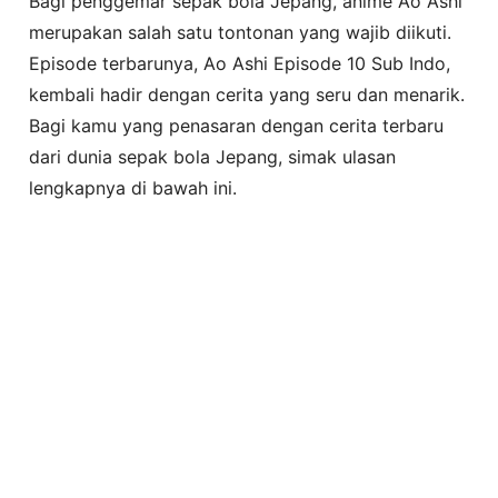
Bagi penggemar sepak bola Jepang, anime Ao Ashi
merupakan salah satu tontonan yang wajib diikuti.
Episode terbarunya, Ao Ashi Episode 10 Sub Indo,
kembali hadir dengan cerita yang seru dan menarik.
Bagi kamu yang penasaran dengan cerita terbaru
dari dunia sepak bola Jepang, simak ulasan
lengkapnya di bawah ini.