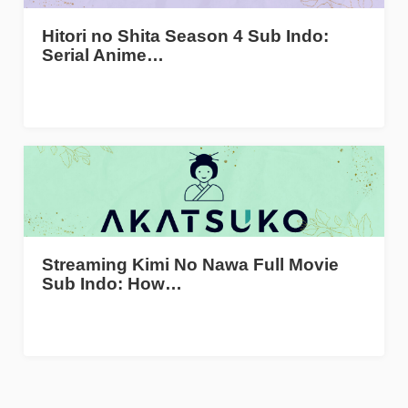
Hitori no Shita Season 4 Sub Indo:
Serial Anime…
Streaming Kimi No Nawa Full Movie
Sub Indo: How…